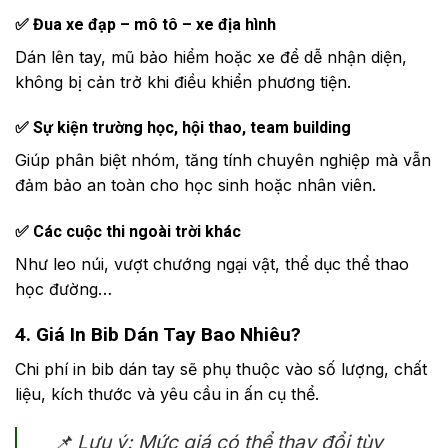
✅
Đua xe đạp – mô tô – xe địa hình
Dán lên tay, mũ bảo hiểm hoặc xe để dễ nhận diện,
không bị cản trở khi điều khiển phương tiện.
✅
Sự kiện trường học, hội thao, team building
Giúp phân biệt nhóm, tăng tính chuyên nghiệp mà vẫn
đảm bảo an toàn cho học sinh hoặc nhân viên.
✅
Các cuộc thi ngoài trời khác
Như leo núi, vượt chướng ngại vật, thể dục thể thao
học đường…
4. Giá In Bib Dán Tay Bao Nhiêu?
Chi phí in bib dán tay sẽ phụ thuộc vào số lượng, chất
liệu, kích thước và yêu cầu in ấn cụ thể.
📌 Lưu ý: Mức giá có thể thay đổi tùy