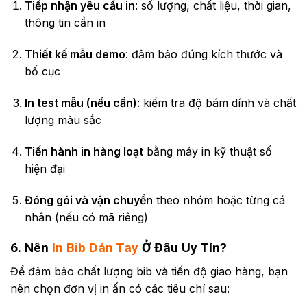
Tiếp nhận yêu cầu in
: số lượng, chất liệu, thời gian,
thông tin cần in
Thiết kế mẫu demo
: đảm bảo đúng kích thước và
bố cục
In test mẫu (nếu cần)
: kiểm tra độ bám dính và chất
lượng màu sắc
Tiến hành in hàng loạt
bằng máy in kỹ thuật số
hiện đại
Đóng gói và vận chuyển
theo nhóm hoặc từng cá
nhân (nếu có mã riêng)
6. Nên
In Bib Dán Tay
Ở Đâu Uy Tín?
Để đảm bảo chất lượng bib và tiến độ giao hàng, bạn
nên chọn đơn vị in ấn có các tiêu chí sau: