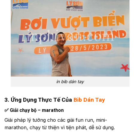
in bib dán tay
3. Ứng Dụng Thực Tế Của
Bib Dán Tay
✅
Giải chạy bộ – marathon
Giải pháp lý tưởng cho các giải fun run, mini-
marathon, chạy từ thiện vì tiện phát, dễ sử dụng.