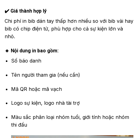
✔️ Giá thành hợp lý
Chi phí in bib dán tay thấp hơn nhiều so với bib vải hay
bib có chip điện tử, phù hợp cho cả sự kiện lớn và
nhỏ.
🔹 Nội dung in bao gồm:
Số báo danh
Tên người tham gia (nếu cần)
Mã QR hoặc mã vạch
Logo sự kiện, logo nhà tài trợ
Màu sắc phân loại nhóm tuổi, giới tính hoặc nhóm
thi đấu