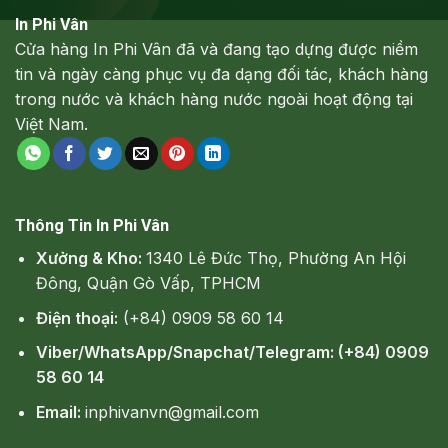
In Phi Vân
Cửa hàng In Phi Vân đã và đang tạo dựng được niềm
tin và ngày càng phục vụ đa dạng đối tác, khách hàng
trong nước và khách hàng nước ngoài hoạt động tại
Việt Nam.
Thông Tin In Phi Vân
Xưởng & Kho:
1340 Lê Đức Thọ, Phường An Hội
Đông, Quận Gò Vấp, TPHCM
Điện thoại:
(+84) 0909 58 60 14
Viber/WhatsApp/Snapchat/Telegram: (+84) 0909
58 60 14
Email:
inphivanvn@gmail.com