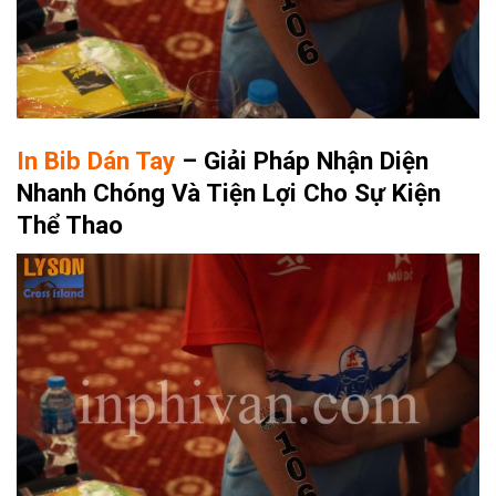
In Bib Dán Tay
– Giải Pháp Nhận Diện
Nhanh Chóng Và Tiện Lợi Cho Sự Kiện
Thể Thao