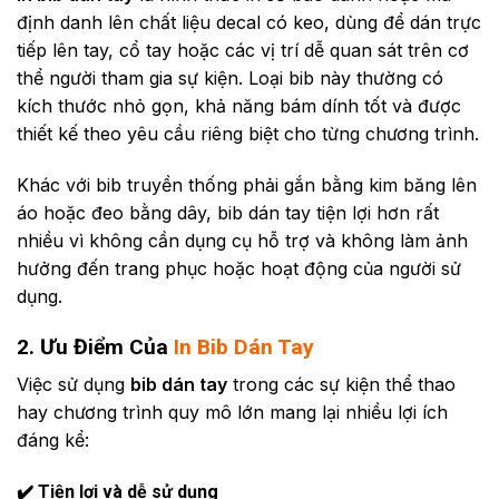
định danh lên chất liệu decal có keo, dùng để dán trực
tiếp lên tay, cổ tay hoặc các vị trí dễ quan sát trên cơ
thể người tham gia sự kiện. Loại bib này thường có
kích thước nhỏ gọn, khả năng bám dính tốt và được
thiết kế theo yêu cầu riêng biệt cho từng chương trình.
Khác với bib truyền thống phải gắn bằng kim băng lên
áo hoặc đeo bằng dây, bib dán tay tiện lợi hơn rất
nhiều vì không cần dụng cụ hỗ trợ và không làm ảnh
hưởng đến trang phục hoặc hoạt động của người sử
dụng.
2. Ưu Điểm Của
In Bib Dán Tay
Việc sử dụng
bib dán tay
trong các sự kiện thể thao
hay chương trình quy mô lớn mang lại nhiều lợi ích
đáng kể:
✔️ Tiện lợi và dễ sử dụng