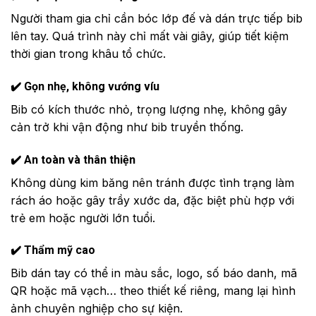
Người tham gia chỉ cần bóc lớp đế và dán trực tiếp bib
lên tay. Quá trình này chỉ mất vài giây, giúp tiết kiệm
thời gian trong khâu tổ chức.
✔️ Gọn nhẹ, không vướng víu
Bib có kích thước nhỏ, trọng lượng nhẹ, không gây
cản trở khi vận động như bib truyền thống.
✔️ An toàn và thân thiện
Không dùng kim băng nên tránh được tình trạng làm
rách áo hoặc gây trầy xước da, đặc biệt phù hợp với
trẻ em hoặc người lớn tuổi.
✔️ Thẩm mỹ cao
Bib dán tay có thể in màu sắc, logo, số báo danh, mã
QR hoặc mã vạch… theo thiết kế riêng, mang lại hình
ảnh chuyên nghiệp cho sự kiện.