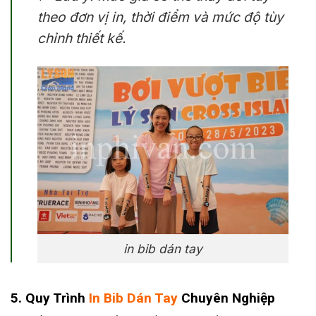
theo đơn vị in, thời điểm và mức độ tùy
chỉnh thiết kế.
in bib dán tay
5. Quy Trình
In Bib Dán Tay
Chuyên Nghiệp