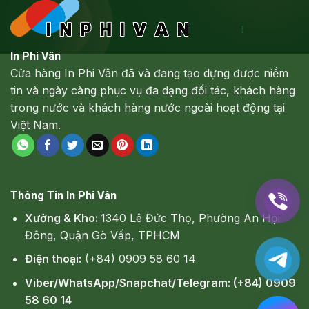
In Phi Vân
Cửa hàng In Phi Vân đã và đang tạo dựng được niềm
tin và ngày càng phục vụ đa dạng đối tác, khách hàng
trong nước và khách hàng nước ngoài hoạt động tại
Việt Nam.
Thông Tin In Phi Vân
Xưởng & Kho:
1340 Lê Đức Thọ, Phường An Hội
Đông, Quận Gò Vấp, TPHCM
Điện thoại:
(+84) 0909 58 60 14
Viber/WhatsApp/Snapchat/Telegram: (+84) 0909
58 60 14