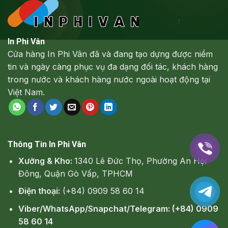
In Phi Vân
Cửa hàng In Phi Vân đã và đang tạo dựng được niềm
tin và ngày càng phục vụ đa dạng đối tác, khách hàng
trong nước và khách hàng nước ngoài hoạt động tại
Việt Nam.
Thông Tin In Phi Vân
Xưởng & Kho:
1340 Lê Đức Thọ, Phường An Hội
Đông, Quận Gò Vấp, TPHCM
Điện thoại:
(+84) 0909 58 60 14
Viber/WhatsApp/Snapchat/Telegram: (+84) 0909
58 60 14