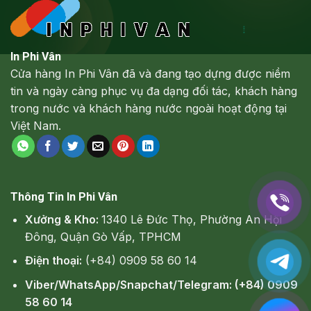
In Phi Vân
Cửa hàng In Phi Vân đã và đang tạo dựng được niềm
tin và ngày càng phục vụ đa dạng đối tác, khách hàng
trong nước và khách hàng nước ngoài hoạt động tại
Việt Nam.
Thông Tin In Phi Vân
Xưởng & Kho:
1340 Lê Đức Thọ, Phường An Hội
Đông, Quận Gò Vấp, TPHCM
Điện thoại:
(+84) 0909 58 60 14
Viber/WhatsApp/Snapchat/Telegram: (+84) 0909
58 60 14