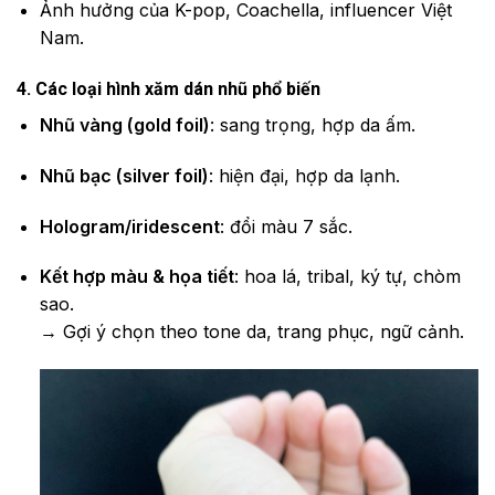
Ảnh hưởng của K-pop, Coachella, influencer Việt
Nam.
4. Các loại hình xăm dán nhũ phổ biến
Nhũ vàng (gold foil)
: sang trọng, hợp da ấm.
Nhũ bạc (silver foil)
: hiện đại, hợp da lạnh.
Hologram/iridescent
: đổi màu 7 sắc.
Kết hợp màu & họa tiết
: hoa lá, tribal, ký tự, chòm
sao.
→ Gợi ý chọn theo tone da, trang phục, ngữ cảnh.