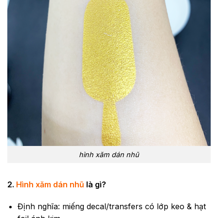
hình xăm dán nhũ
2.
Hình xăm dán nhũ
là gì?
Định nghĩa: miếng decal/transfers có lớp keo & hạt