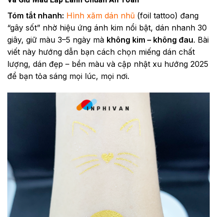
Tóm tắt nhanh:
Hình xăm dán nhũ
(foil tattoo) đang
“gây sốt” nhờ hiệu ứng ánh kim nổi bật, dán nhanh 30
giây, giữ màu 3–5 ngày mà
không kim – không đau
. Bài
viết này hướng dẫn bạn cách chọn miếng dán chất
lượng, dán đẹp – bền màu và cập nhật xu hướng 2025
để bạn tỏa sáng mọi lúc, mọi nơi.