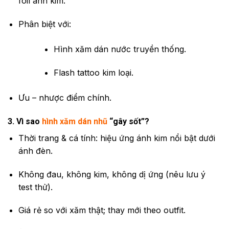
foil ánh kim.
Phân biệt với:
Hình xăm dán nước truyền thống.
Flash tattoo kim loại.
Ưu – nhược điểm chính.
3. Vì sao
hình xăm dán nhũ
“gây sốt”?
Thời trang & cá tính: hiệu ứng ánh kim nổi bật dưới
ánh đèn.
Không đau, không kim, không dị ứng (nêu lưu ý
test thử).
Giá rẻ so với xăm thật; thay mới theo outfit.