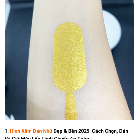
1.
Hình Xăm Dán Nhũ
Đẹp & Bền 2025: Cách Chọn, Dán
Và Giữ Màu Lấp Lánh Chuẩn An Toàn