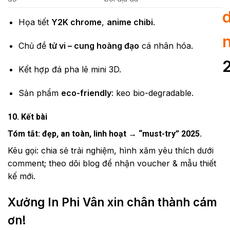
Họa tiết
Y2K chrome
,
anime chibi
.
Chủ đề
tử vi – cung hoàng đạo
cá nhân hóa.
Kết hợp đá pha lê mini 3D.
Sản phẩm
eco-friendly
: keo bio-degradable.
10. Kết bài
Tóm tắt: đẹp, an toàn, linh hoạt → “must-try” 2025.
Kêu gọi: chia sẻ trải nghiệm, hình xăm yêu thích dưới
comment; theo dõi blog để nhận voucher & mẫu thiết
kế mới.
Xưởng In Phi Vân xin chân thành cám
ơn!