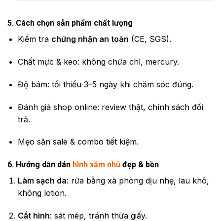
5. Cách chọn sản phẩm chất lượng
Kiểm tra
chứng nhận an toàn
(CE, SGS).
Chất mực & keo: không chứa chì, mercury.
Độ bám: tối thiểu 3–5 ngày khi chăm sóc đúng.
Đánh giá shop online: review thật, chính sách đổi
trả.
Mẹo săn sale & combo tiết kiệm.
6. Hướng dẫn dán
hình xăm nhũ
đẹp & bền
Làm sạch da
: rửa bằng xà phòng dịu nhẹ, lau khô,
không lotion.
Cắt hình
: sát mép, tránh thừa giấy.