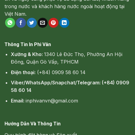
trong nước và khách hàng nước ngoài hoạt động tại
Việt Nam.
Thông Tin In Phi Vân
Xưởng & Kho:
1340 Lê Đức Thọ, Phường An Hội
Đông, Quận Gò Vấp, TPHCM
Điện thoại:
(+84) 0909 58 60 14
Viber/WhatsApp/Snapchat/Telegram: (+84) 0909
58 60 14
Email:
inphivanvn@gmail.com
Hướng Dẫn Và Thông Tin
Quy trình đặt hàng và Sản xuất