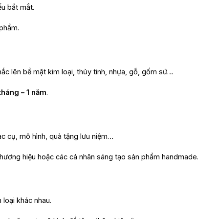
u bắt mắt.
 phẩm.
ắc lên bề mặt kim loại, thủy tinh, nhựa, gỗ, gốm sứ…
tháng – 1 năm
.
hạc cụ, mô hình, quà tặng lưu niệm…
thương hiệu hoặc các cá nhân sáng tạo sản phẩm handmade.
 loại khác nhau.