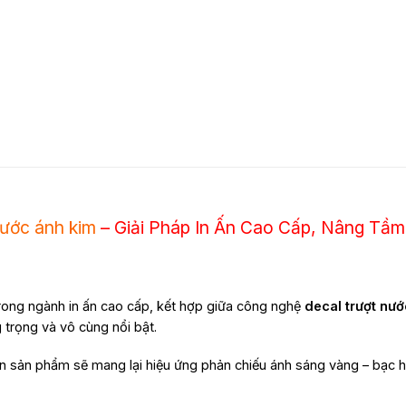
nước ánh kim
– Giải Pháp In Ấn Cao Cấp, Nâng Tầ
rong ngành in ấn cao cấp, kết hợp giữa công nghệ
decal trượt nướ
g trọng và vô cùng nổi bật.
n sản phẩm sẽ mang lại hiệu ứng phản chiếu ánh sáng vàng – bạc ho