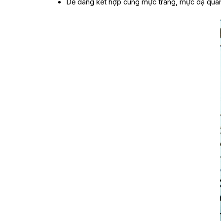
Dễ dàng kết hợp cùng mực trắng, mực dạ quan