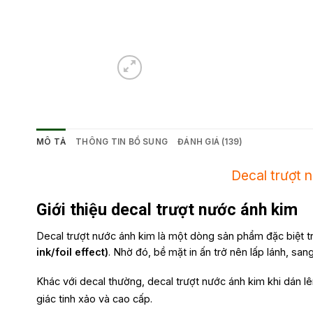
MÔ TẢ
THÔNG TIN BỔ SUNG
ĐÁNH GIÁ (139)
Decal trượt 
Giới thiệu decal trượt nước ánh kim
Decal trượt nước ánh kim là một dòng sản phẩm đặc biệt t
ink/foil effect)
. Nhờ đó, bề mặt in ấn trở nên lấp lánh, san
Khác với decal thường, decal trượt nước ánh kim khi dán lê
giác tinh xảo và cao cấp.