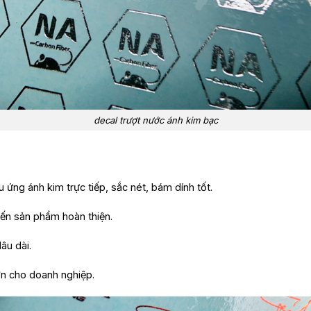
decal trượt nước ánh kim bạc
u ứng ánh kim trực tiếp, sắc nét, bám dính tốt.
đến sản phẩm hoàn thiện.
lâu dài.
lớn cho doanh nghiệp.