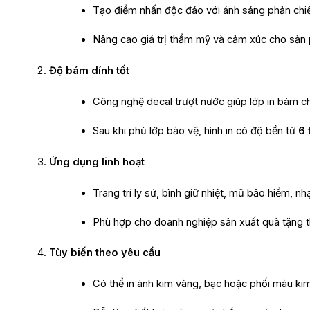
Tạo điểm nhấn độc đáo với ánh sáng phản chiế
Nâng cao giá trị thẩm mỹ và cảm xúc cho sản
Độ bám dính tốt
Công nghệ decal trượt nước giúp lớp in bám ch
Sau khi phủ lớp bảo vệ, hình in có độ bền từ
6 
Ứng dụng linh hoạt
Trang trí ly sứ, bình giữ nhiệt, mũ bảo hiểm, n
Phù hợp cho doanh nghiệp sản xuất quà tặng 
Tùy biến theo yêu cầu
Có thể in ánh kim vàng, bạc hoặc phối màu kim