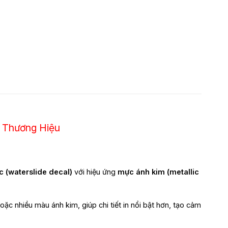
m Thương Hiệu
c (waterslide decal)
với hiệu ứng
mực ánh kim (metallic
ặc nhiều màu ánh kim, giúp chi tiết in nổi bật hơn, tạo cảm