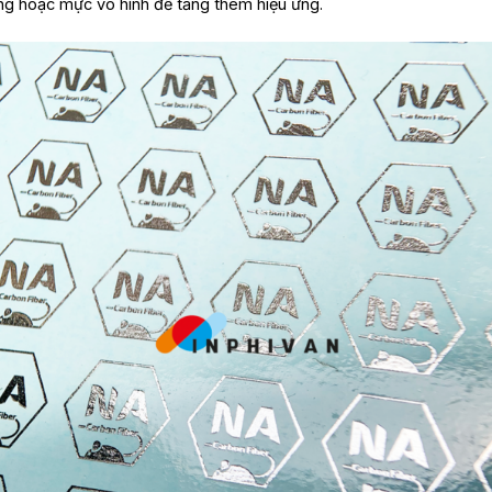
g hoặc mực vô hình để tăng thêm hiệu ứng.