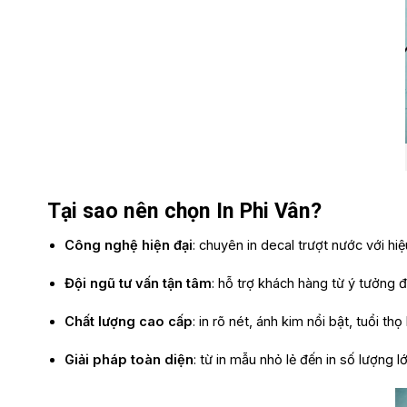
Tại sao nên chọn In Phi Vân?
Công nghệ hiện đại
: chuyên in decal trượt nước với hiệ
Đội ngũ tư vấn tận tâm
: hỗ trợ khách hàng từ ý tưởng 
Chất lượng cao cấp
: in rõ nét, ánh kim nổi bật, tuổi thọ 
Giải pháp toàn diện
: từ in mẫu nhỏ lẻ đến in số lượng 