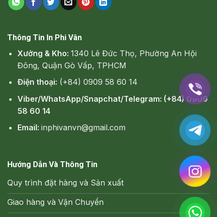
Thông Tin In Phi Vân
Xưởng & Kho:
1340 Lê Đức Thọ, Phường An Hội
Đông, Quận Gò Vấp, TPHCM
Điện thoại:
(+84) 0909 58 60 14
Viber/WhatsApp/Snapchat/Telegram: (+84) 0909
58 60 14
Email:
inphivanvn@gmail.com
Hướng Dẫn Và Thông Tin
Quy trình đặt hàng và Sản xuất
Giao hàng và Vận Chuyển