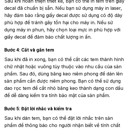
Sau khi hoàn thiện thiết kế, bạn có thể in tem trên giấy
decal đã chuẩn bị sẵn. Nếu bạn sử dụng máy in laser,
hãy đảm bảo rằng giấy decal được sử dụng có độ dày
phù hợp để tránh gây tổn hại cho máy in. Nếu sử
dụng máy in phun, hãy chọn loại mực in phù hợp với
giấy decal để đảm bảo chất lượng in ấn.
Bước 4: Cắt và gắn tem
Sau khi đã in xong, bạn có thể cắt các tem thành hình
chữ nhật hoặc vuông tùy thuộc vào nhu cầu của sản
phẩm. Sau đó, dùng băng keo niêm phong để dán lên
sản phẩm cần được niêm phong. Bạn có thể sử dụng
dao rọc tem để cắt nhỏ băng keo thành dạng con dấu
để dễ dàng kiểm tra tính bảo mật của sản phẩm.
Bước 5: Đặt lời nhắc và kiểm tra
Sau khi dán tem, bạn có thể đặt lời nhắc trên sản
phẩm để thông báo cho người nhận biết về tính chất