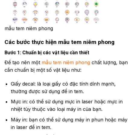
mẫu tem niêm phong
Các bước thực hiện mẫu tem niêm phong
Bước 1: Chuẩn bị các vật liệu cần thiết
Để tạo nên một
mẫu tem niêm phong
chất lượng, bạn
cần chuẩn bị một số vật liệu như:
Giấy decal: là loại giấy có đặc tính dính mạnh,
thường được sử dụng để in tem.
Mực in: có thể sử dụng mực in laser hoặc mực in
nhiệt tùy thuộc vào loại máy in của bạn.
Máy in: bạn có thể sử dụng máy in phun hoặc máy
in laser để in tem.