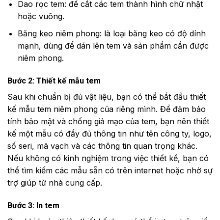
Dao rọc tem: để cắt các tem thành hình chữ nhật
hoặc vuông.
Băng keo niêm phong: là loại băng keo có độ dính
mạnh, dùng để dán lên tem và sản phẩm cần được
niêm phong.
Bước 2: Thiết kế mẫu tem
Sau khi chuẩn bị đủ vật liệu, bạn có thể bắt đầu thiết
kế mẫu tem niêm phong của riêng mình. Để đảm bảo
tính bảo mật và chống giả mạo của tem, bạn nên thiết
kế một mẫu có đầy đủ thông tin như tên công ty, logo,
số seri, mã vạch và các thông tin quan trọng khác.
Nếu không có kinh nghiệm trong việc thiết kế, bạn có
thể tìm kiếm các mẫu sẵn có trên internet hoặc nhờ sự
trợ giúp từ nhà cung cấp.
Bước 3: In tem