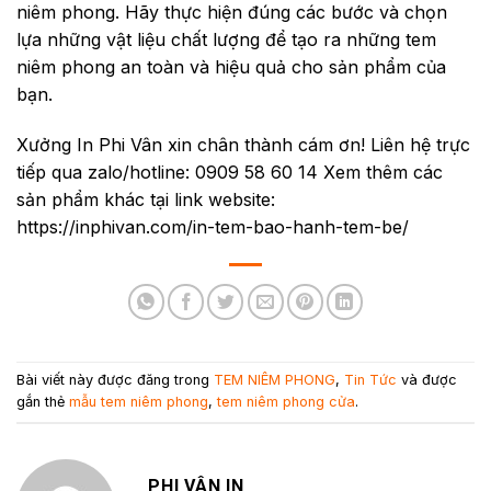
niêm phong. Hãy thực hiện đúng các bước và chọn
lựa những vật liệu chất lượng để tạo ra những tem
niêm phong an toàn và hiệu quả cho sản phẩm của
bạn.
Xưởng In Phi Vân xin chân thành cám ơn! Liên hệ trực
tiếp qua zalo/hotline: 0909 58 60 14 Xem thêm các
sản phẩm khác tại link website:
https://inphivan.com/in-tem-bao-hanh-tem-be/
Bài viết này được đăng trong
TEM NIÊM PHONG
,
Tin Tức
và được
gắn thẻ
mẫu tem niêm phong
,
tem niêm phong cửa
.
PHI VÂN IN