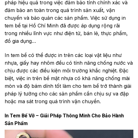
pháp hiệu quả trong việc đảm bảo tính chính xác và
đảm bảo an toàn trong quá trình sản xuất, vận
chuyển và bảo quản các sản phẩm. Việc sử dụng in
tem bể tại Hồ Chí Minh đã được áp dụng rộng rãi
trong nhiều lĩnh vực như điện tử, bán lẻ, thực phẩm,
đồ gia dụng…
In tem bể có thể được in trên các loại vật liệu như
nhựa, giấy hay nhôm đều có tính năng chống nước và
chịu được các điều kiện môi trường khắc nghiệt. Đặc
biệt, việc in trên bề mặt nhựa có khả năng chống mài
mòn và độ bám dính tốt làm cho tem bể trở thành giải
pháp lý tưởng cho các sản phẩm cần chịu sự va đập
hoặc ma sát trong quá trình vận chuyển.
In Tem Bể Vỡ – Giải Pháp Thông Minh Cho Bảo Hành
Sản Phẩm