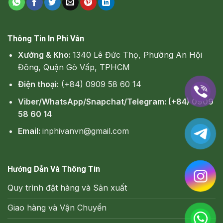
Thông Tin In Phi Vân
Xưởng & Kho:
1340 Lê Đức Thọ, Phường An Hội
Đông, Quận Gò Vấp, TPHCM
Điện thoại:
(+84) 0909 58 60 14
Viber/WhatsApp/Snapchat/Telegram: (+84) 0909
58 60 14
Email:
inphivanvn@gmail.com
Hướng Dẫn Và Thông Tin
Quy trình đặt hàng và Sản xuất
Giao hàng và Vận Chuyển