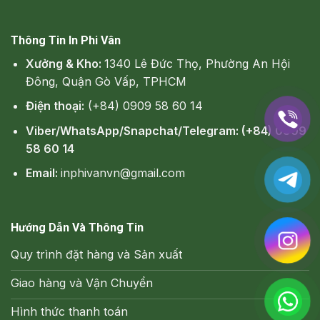
Thông Tin In Phi Vân
Xưởng & Kho:
1340 Lê Đức Thọ, Phường An Hội
Đông, Quận Gò Vấp, TPHCM
Điện thoại:
(+84) 0909 58 60 14
Viber/WhatsApp/Snapchat/Telegram: (+84) 0909
58 60 14
Email:
inphivanvn@gmail.com
Hướng Dẫn Và Thông Tin
Quy trình đặt hàng và Sản xuất
Giao hàng và Vận Chuyển
Hình thức thanh toán