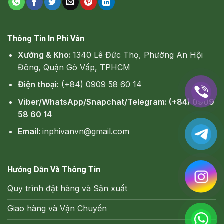
Thông Tin In Phi Vân
Xưởng & Kho:
1340 Lê Đức Thọ, Phường An Hội
Đông, Quận Gò Vấp, TPHCM
Điện thoại:
(+84) 0909 58 60 14
Viber/WhatsApp/Snapchat/Telegram: (+84) 0909
58 60 14
Email:
inphivanvn@gmail.com
Hướng Dẫn Và Thông Tin
Quy trình đặt hàng và Sản xuất
Giao hàng và Vận Chuyển