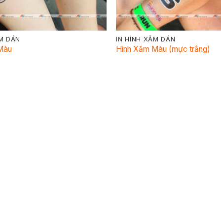
ĂM DÁN
IN HÌNH XĂM DÁN
Màu
Hình Xăm Màu (mực trắng)