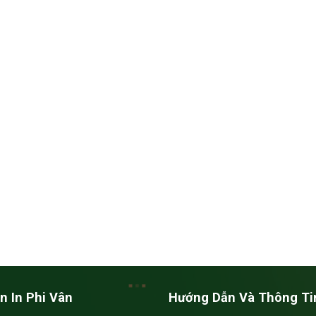
n In Phi Vân
Hướng Dẫn Và Thông Ti