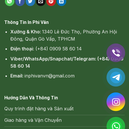
Thông Tin In Phi Vân
Xưởng & Kho:
1340 Lê Đức Thọ, Phường An Hội
Đông, Quận Gò Vấp, TPHCM
Điện thoại:
(+84) 0909 58 60 14
Viber/WhatsApp/Snapchat/Telegram: (+84) 0909
58 60 14
Email:
inphivanvn@gmail.com
Hướng Dẫn Và Thông Tin
Quy trình đặt hàng và Sản xuất
Giao hàng và Vận Chuyển