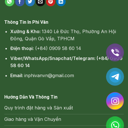
Thông Tin In Phi Vân
Xưởng & Kho:
1340 Lê Đức Thọ, Phường An Hội
Đông, Quận Gò Vấp, TPHCM
Điện thoại:
(+84) 0909 58 60 14
Viber/WhatsApp/Snapchat/Telegram: (+84) 0909
58 60 14
Email:
inphivanvn@gmail.com
Hướng Dẫn Và Thông Tin
Quy trình đặt hàng và Sản xuất
Giao hàng và Vận Chuyển