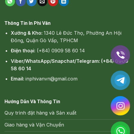
Thông Tin In Phi Vân
Xưởng & Kho:
1340 Lê Đức Thọ, Phường An Hội
Đông, Quận Gò Vấp, TPHCM
Điện thoại:
(+84) 0909 58 60 14
Viber/WhatsApp/Snapchat/Telegram: (+84) 0909
58 60 14
Email:
inphivanvn@gmail.com
Hướng Dẫn Và Thông Tin
Quy trình đặt hàng và Sản xuất
Giao hàng và Vận Chuyển