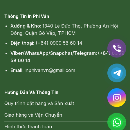
Thông Tin In Phi Vân
Xưởng & Kho:
1340 Lê Đức Thọ, Phường An Hội
Đông, Quận Gò Vấp, TPHCM
Điện thoại:
(+84) 0909 58 60 14
Viber/WhatsApp/Snapchat/Telegram: (+84) 0909
58 60 14
Email:
inphivanvn@gmail.com
Hướng Dẫn Và Thông Tin
Quy trình đặt hàng và Sản xuất
Giao hàng và Vận Chuyển
Hình thức thanh toán