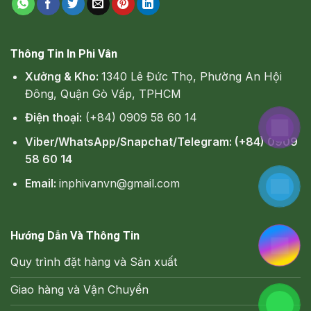
Thông Tin In Phi Vân
Xưởng & Kho:
1340 Lê Đức Thọ, Phường An Hội
Đông, Quận Gò Vấp, TPHCM
Điện thoại:
(+84) 0909 58 60 14
Viber/WhatsApp/Snapchat/Telegram: (+84) 0909
58 60 14
Email:
inphivanvn@gmail.com
Hướng Dẫn Và Thông Tin
Quy trình đặt hàng và Sản xuất
Giao hàng và Vận Chuyển