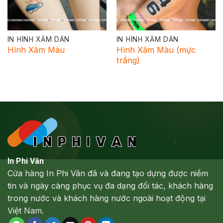
IN HÌNH XĂM DÁN
IN HÌNH XĂM DÁN
Hình Xăm Màu
Hình Xăm Màu (mực
trắng)
In Phi Vân
Cửa hàng In Phi Vân đã và đang tạo dựng được niềm
tin và ngày càng phục vụ đa dạng đối tác, khách hàng
trong nước và khách hàng nước ngoài hoạt động tại
Việt Nam.