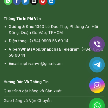
Thông Tin In Phi Vân
Xưởng & Kho:
1340 Lê Đức Thọ, Phường An Hội
Đông, Quận Gò Vấp, TPHCM
Điện thoại:
(+84) 0909 58 60 14
Viber/WhatsApp/Snapchat/Telegram: (+84) 0909
58 60 14
Email:
inphivanvn@gmail.com
Hướng Dẫn Và Thông Tin
Quy trình đặt hàng và Sản xuất
Giao hàng và Vận Chuyển