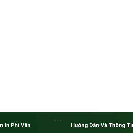
n In Phi Vân
Hướng Dẫn Và Thông Ti