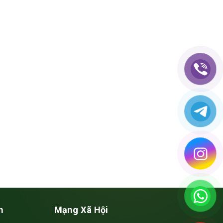
n
Mạng Xã Hội