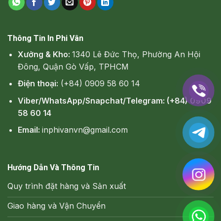
Thông Tin In Phi Vân
Xưởng & Kho:
1340 Lê Đức Thọ, Phường An Hội
Đông, Quận Gò Vấp, TPHCM
Điện thoại:
(+84) 0909 58 60 14
Viber/WhatsApp/Snapchat/Telegram: (+84) 0909
58 60 14
Email:
inphivanvn@gmail.com
Hướng Dẫn Và Thông Tin
Quy trình đặt hàng và Sản xuất
Giao hàng và Vận Chuyển