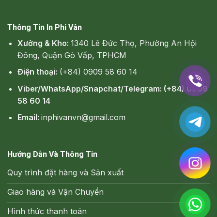
Thông Tin In Phi Vân
Xưởng & Kho:
1340 Lê Đức Thọ, Phường An Hội
Đông, Quận Gò Vấp, TPHCM
Điện thoại:
(+84) 0909 58 60 14
Viber/WhatsApp/Snapchat/Telegram: (+84) 0909
58 60 14
Email:
inphivanvn@gmail.com
Hướng Dẫn Và Thông Tin
Quy trình đặt hàng và Sản xuất
Giao hàng và Vận Chuyển
Hình thức thanh toán