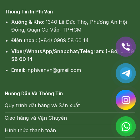
Thông Tin In Phi Vân
Xưởng & Kho:
1340 Lê Đức Thọ, Phường An Hội
Đông, Quận Gò Vấp, TPHCM
Điện thoại:
(+84) 0909 58 60 14
Viber/WhatsApp/Snapchat/Telegram: (+84) 0909
58 60 14
Email:
inphivanvn@gmail.com
Hướng Dẫn Và Thông Tin
Quy trình đặt hàng và Sản xuất
Giao hàng và Vận Chuyển
Hình thức thanh toán