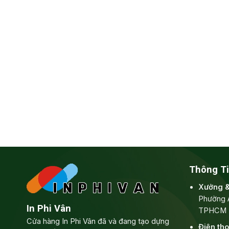
Thông Ti
Xưởng 
Phường 
In Phi Vân
TPHCM
Cửa hàng In Phi Vân đã và đang tạo dựng
Điện tho