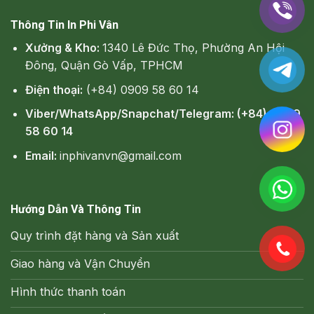
Thông Tin In Phi Vân
Xưởng & Kho:
1340 Lê Đức Thọ, Phường An Hội
Đông, Quận Gò Vấp, TPHCM
Điện thoại:
(+84) 0909 58 60 14
Viber/WhatsApp/Snapchat/Telegram: (+84) 0909
58 60 14
Email:
inphivanvn@gmail.com
Hướng Dẫn Và Thông Tin
Quy trình đặt hàng và Sản xuất
Giao hàng và Vận Chuyển
Hình thức thanh toán