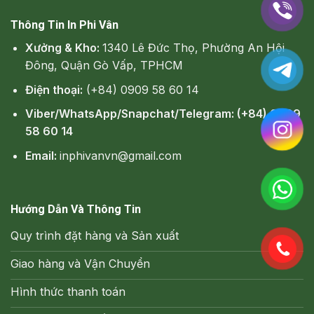
Thông Tin In Phi Vân
Xưởng & Kho:
1340 Lê Đức Thọ, Phường An Hội
Đông, Quận Gò Vấp, TPHCM
Điện thoại:
(+84) 0909 58 60 14
Viber/WhatsApp/Snapchat/Telegram: (+84) 0909
58 60 14
Email:
inphivanvn@gmail.com
Hướng Dẫn Và Thông Tin
Quy trình đặt hàng và Sản xuất
Giao hàng và Vận Chuyển
Hình thức thanh toán