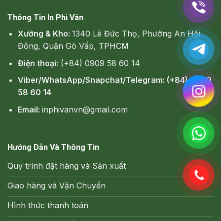
Thông Tin In Phi Vân
Xưởng & Kho:
1340 Lê Đức Thọ, Phường An Hội
Đông, Quận Gò Vấp, TPHCM
Điện thoại:
(+84) 0909 58 60 14
Viber/WhatsApp/Snapchat/Telegram: (+84) 0909
58 60 14
Email:
inphivanvn@gmail.com
Hướng Dẫn Và Thông Tin
Quy trình đặt hàng và Sản xuất
Giao hàng và Vận Chuyển
Hình thức thanh toán