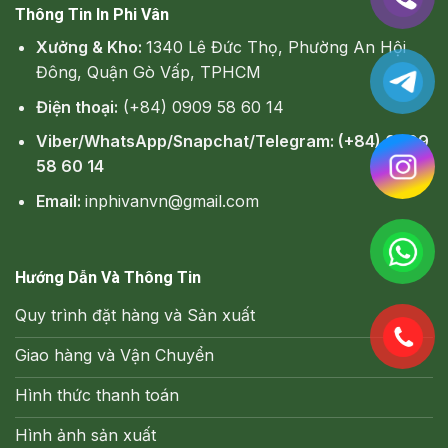
Thông Tin In Phi Vân
Xưởng & Kho:
1340 Lê Đức Thọ, Phường An Hội
Đông, Quận Gò Vấp, TPHCM
Điện thoại:
(+84) 0909 58 60 14
Viber/WhatsApp/Snapchat/Telegram: (+84) 0909
58 60 14
Email:
inphivanvn@gmail.com
Hướng Dẫn Và Thông Tin
Quy trình đặt hàng và Sản xuất
Giao hàng và Vận Chuyển
Hình thức thanh toán
Hình ảnh sản xuất