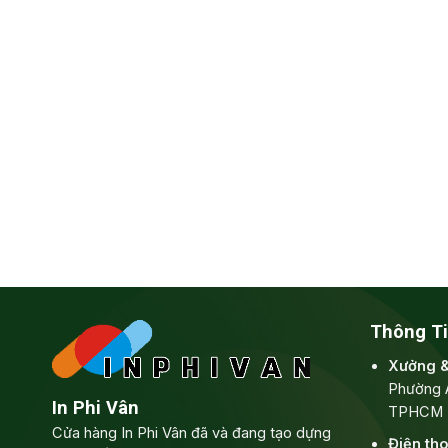
Thông Ti
Xưởng 
Phường 
In Phi Vân
TPHCM
Cửa hàng In Phi Vân đã và đang tạo dựng
Điện tho