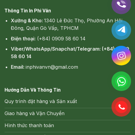
Thông Tin In Phi Vân
Xưởng & Kho:
1340 Lê Đức Thọ, Phường An Hội
Đông, Quận Gò Vấp, TPHCM
Điện thoại:
(+84) 0909 58 60 14
Viber/WhatsApp/Snapchat/Telegram: (+84) 0909
58 60 14
Email:
inphivanvn@gmail.com
Hướng Dẫn Và Thông Tin
Quy trình đặt hàng và Sản xuất
Giao hàng và Vận Chuyển
Hình thức thanh toán