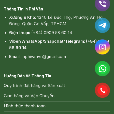
Thông Tin In Phi Vân
Xưởng & Kho:
1340 Lê Đức Thọ, Phường An Hội
Đông, Quận Gò Vấp, TPHCM
Điện thoại:
(+84) 0909 58 60 14
Viber/WhatsApp/Snapchat/Telegram: (+84) 0909
58 60 14
Email:
inphivanvn@gmail.com
Hướng Dẫn Và Thông Tin
Quy trình đặt hàng và Sản xuất
Giao hàng và Vận Chuyển
Hình thức thanh toán