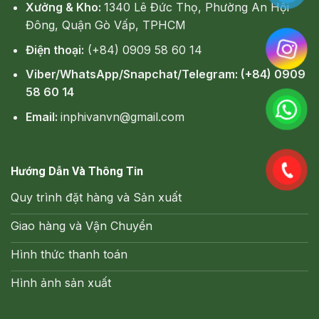
Xưởng & Kho:
1340 Lê Đức Thọ, Phường An Hội
Đông, Quận Gò Vấp, TPHCM
Điện thoại:
(+84) 0909 58 60 14
Viber/WhatsApp/Snapchat/Telegram: (+84) 0909
58 60 14
Email:
inphivanvn@gmail.com
Hướng Dẫn Và Thông Tin
Quy trình đặt hàng và Sản xuất
Giao hàng và Vận Chuyển
Hình thức thanh toán
Hình ảnh sản xuất