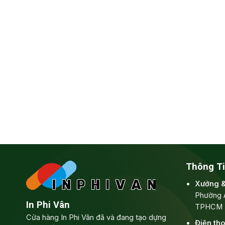
Thông Ti
Xưởng 
Phường 
In Phi Vân
TPHCM
Cửa hàng In Phi Vân đã và đang tạo dựng
Điện tho