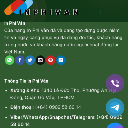
In Phi Vân
Cửa hàng In Phi Vân đã và đang tạo dựng được niềm
tin và ngày càng phục vụ đa dạng đối tác, khách hàng
trong nước và khách hàng nước ngoài hoạt động tại
Việt Nam.
Thông Tin In Phi Vân
Xưởng & Kho:
1340 Lê Đức Thọ, Phường An Hội
Đông, Quận Gò Vấp, TPHCM
Điện thoại:
(+84) 0909 58 60 14
Viber/WhatsApp/Snapchat/Telegram: (+84) 0909
58 60 14