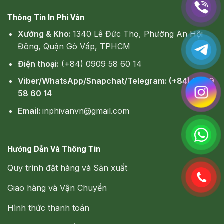
Thông Tin In Phi Vân
Xưởng & Kho:
1340 Lê Đức Thọ, Phường An Hội
Đông, Quận Gò Vấp, TPHCM
Điện thoại:
(+84) 0909 58 60 14
Viber/WhatsApp/Snapchat/Telegram: (+84) 0909
58 60 14
Email:
inphivanvn@gmail.com
Hướng Dẫn Và Thông Tin
Quy trình đặt hàng và Sản xuất
Giao hàng và Vận Chuyển
Hình thức thanh toán