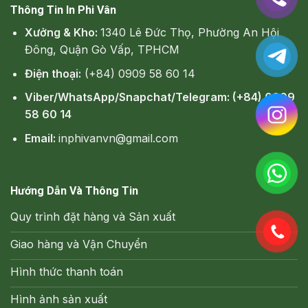
Thông Tin In Phi Vân
Xưởng & Kho:
1340 Lê Đức Thọ, Phường An Hội
Đông, Quận Gò Vấp, TPHCM
Điện thoại:
(+84) 0909 58 60 14
Viber/WhatsApp/Snapchat/Telegram: (+84) 0909
58 60 14
Email:
inphivanvn@gmail.com
Hướng Dẫn Và Thông Tin
Quy trình đặt hàng và Sản xuất
Giao hàng và Vận Chuyển
Hình thức thanh toán
Hình ảnh sản xuất