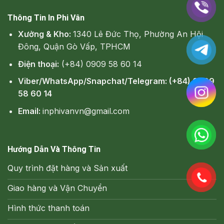
Thông Tin In Phi Vân
Xưởng & Kho:
1340 Lê Đức Thọ, Phường An Hội
Đông, Quận Gò Vấp, TPHCM
Điện thoại:
(+84) 0909 58 60 14
Viber/WhatsApp/Snapchat/Telegram: (+84) 0909
58 60 14
Email:
inphivanvn@gmail.com
Hướng Dẫn Và Thông Tin
Quy trình đặt hàng và Sản xuất
Giao hàng và Vận Chuyển
Hình thức thanh toán