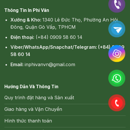
Thông Tin In Phi Vân
Xưởng & Kho:
1340 Lê Đức Thọ, Phường An Hội
Đông, Quận Gò Vấp, TPHCM
Điện thoại:
(+84) 0909 58 60 14
Viber/WhatsApp/Snapchat/Telegram: (+84) 0909
58 60 14
Email:
inphivanvn@gmail.com
Hướng Dẫn Và Thông Tin
Quy trình đặt hàng và Sản xuất
Giao hàng và Vận Chuyển
Hình thức thanh toán